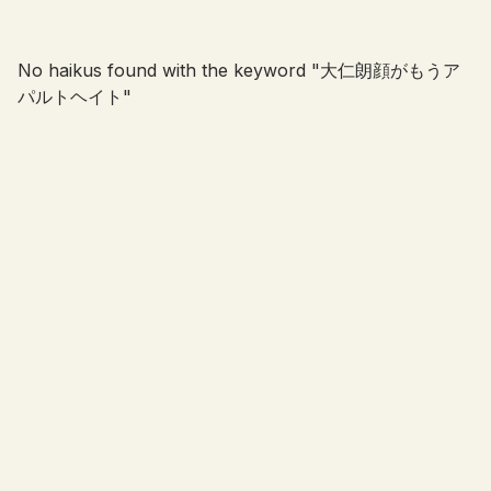
No haikus found with the keyword "
大仁朗顔がもうア
パルトヘイト
"