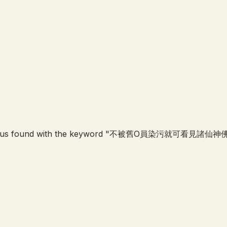
us found with the keyword "
不被舊O員染污就可看見諸仙神