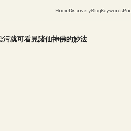
Home
Discovery
Blog
Keywords
Pri
染污就可看見諸仙神佛的妙法