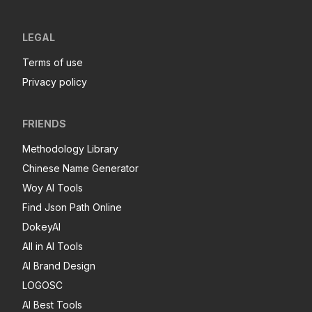
LEGAL
Terms of use
Privacy policy
FRIENDS
Methodology Library
Chinese Name Generator
Woy AI Tools
Find Json Path Online
DokeyAI
All in AI Tools
AI Brand Design
LOGOSC
AI Best Tools