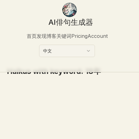
AI俳句生成器
首页
发现
博客
关键词
Pricing
Account
中文
Haikus with keyword:
18年