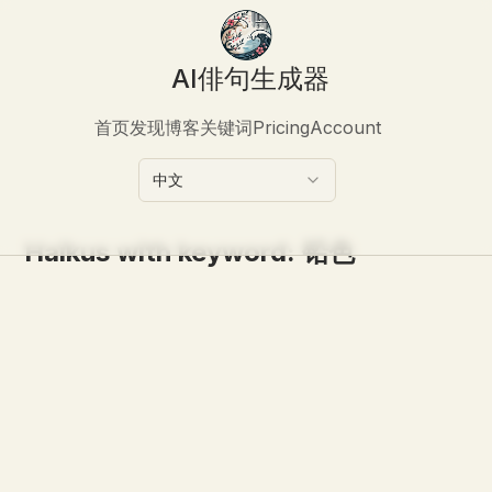
AI俳句生成器
首页
发现
博客
关键词
Pricing
Account
中文
Haikus with keyword:
铅色