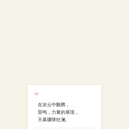
在浓云中翻腾，
雷鸣，力量的展现，
天幕骤降狂澜。