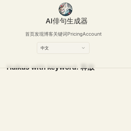
AI俳句生成器
首页
发现
博客
关键词
Pricing
Account
中文
Haikus with keyword:
释放