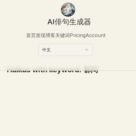
AI俳句生成器
首页
发现
博客
关键词
Pricing
Account
中文
Haikus with keyword:
郁闷