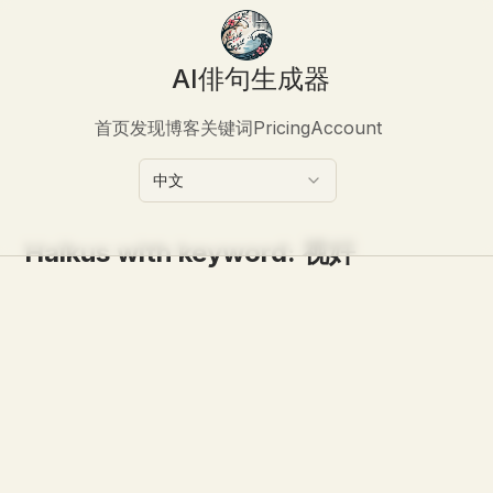
AI俳句生成器
首页
发现
博客
关键词
Pricing
Account
中文
Haikus with keyword:
视奸