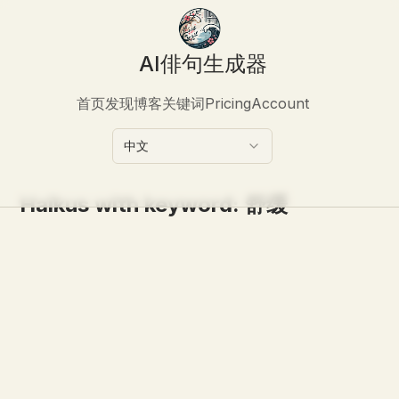
AI俳句生成器
首页
发现
博客
关键词
Pricing
Account
中文
Haikus with keyword:
舒缓