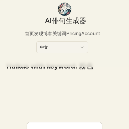
AI俳句生成器
首页
发现
博客
关键词
Pricing
Account
中文
Haikus with keyword:
粉色