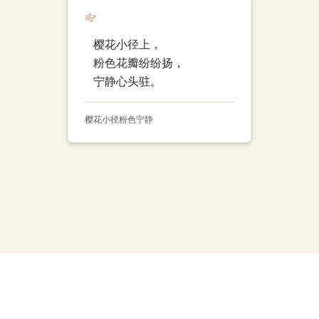
樱花小径上，
粉色花瓣纷纷扬，
宁静心头驻。
樱花小径
粉色
宁静