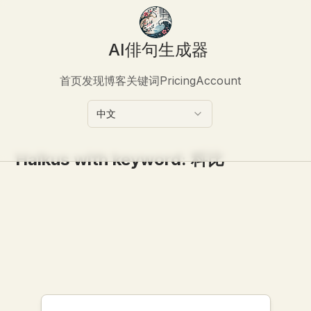
AI俳句生成器
首页
发现
博客
关键词
Pricing
Account
中文
Haikus with keyword:
科比