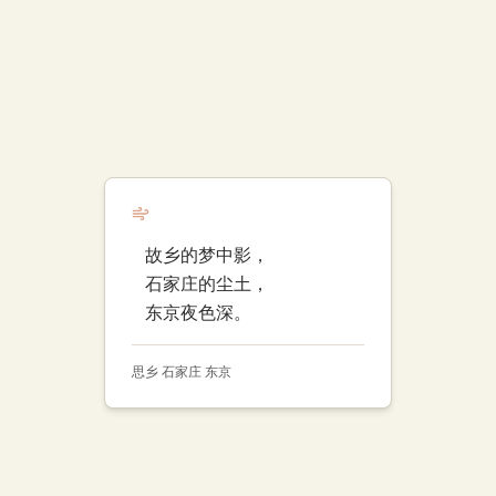
故乡的梦中影，
石家庄的尘土，
东京夜色深。
思乡 石家庄 东京