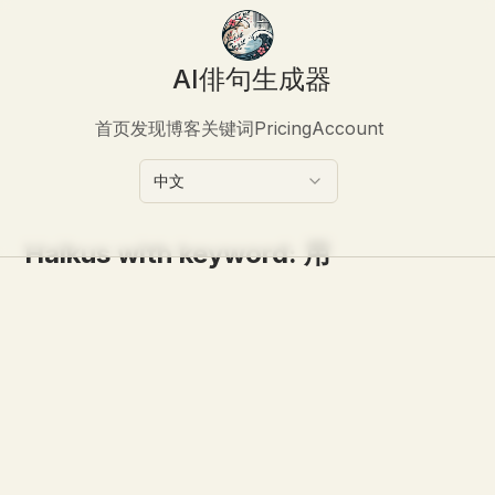
AI俳句生成器
首页
发现
博客
关键词
Pricing
Account
中文
Haikus with keyword:
用