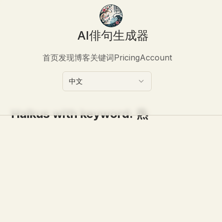
AI俳句生成器
首页
发现
博客
关键词
Pricing
Account
中文
Haikus with keyword:
热