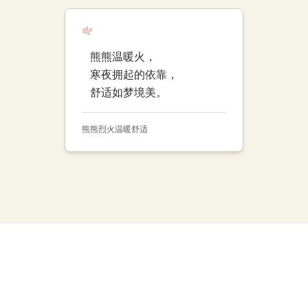
熊熊温暖火，
寒夜拥起的依靠，
舒适如梦境美。
熊熊烈火
温暖
舒适
AI俳句生成器