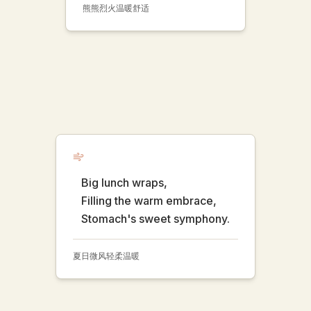
熊熊烈火
温暖
舒适
Big lunch wraps,
Filling the warm embrace,
Stomach's sweet symphony.
夏日微风
轻柔
温暖