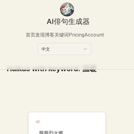
AI俳句生成器
首页
发现
博客
关键词
Pricing
Account
中文
Haikus with keyword:
温暖
熊熊烈火燃，