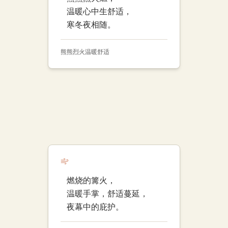
温暖心中生舒适，
寒冬夜相随。
熊熊烈火
温暖
舒适
燃烧的篝火，
温暖手掌，舒适蔓延，
夜幕中的庇护。