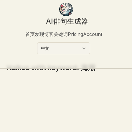
AI俳句生成器
首页
发现
博客
关键词
Pricing
Account
中文
Haikus with keyword:
海潮