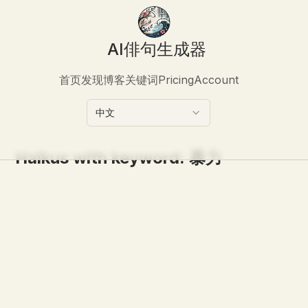
AI俳句生成器
首页
发现
博客
关键词
Pricing
Account
中文
Haikus with keyword:
暴力