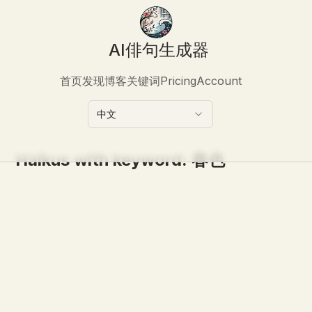
AI俳句生成器
首页
发现
博客
关键词
Pricing
Account
中文
Haikus with keyword:
春色