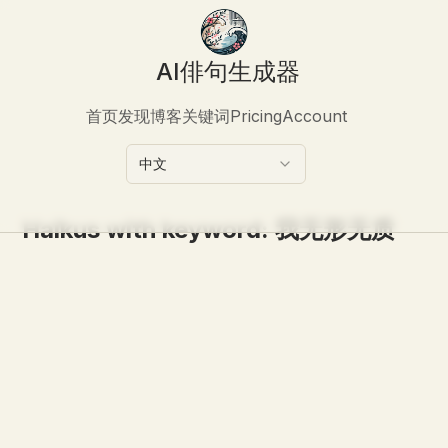
AI俳句生成器
首页
发现
博客
关键词
Pricing
Account
中文
Haikus with keyword:
我无形无质