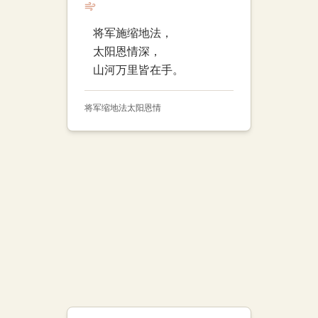
将军施缩地法，
太阳恩情深，
山河万里皆在手。
将军
缩地法
太阳
恩情