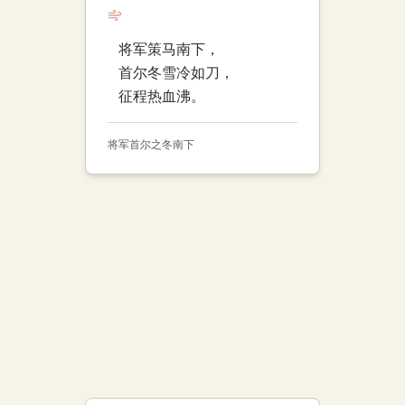
将军策马南下，
首尔冬雪冷如刀，
征程热血沸。
将军
首尔之冬
南下