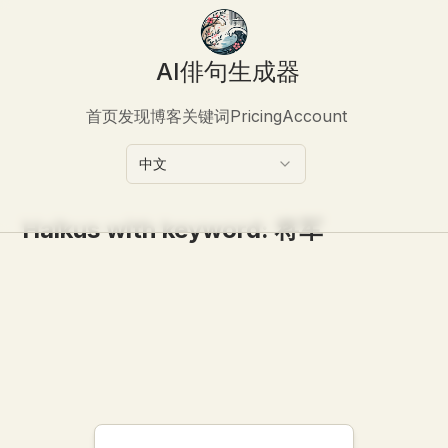
AI俳句生成器
首页
发现
博客
关键词
Pricing
Account
中文
Haikus with keyword:
将军