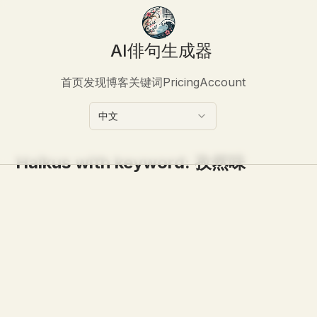
AI俳句生成器
首页
发现
博客
关键词
Pricing
Account
中文
Haikus with keyword:
孜然味