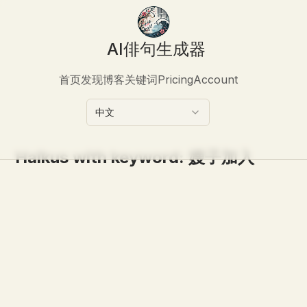
AI俳句生成器
首页
发现
博客
关键词
Pricing
Account
中文
Haikus with keyword:
嫂子加入