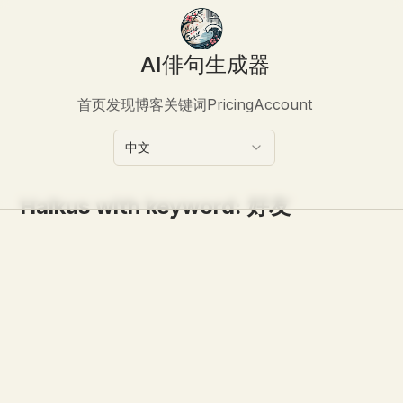
AI俳句生成器
首页
发现
博客
关键词
Pricing
Account
中文
Haikus with keyword:
好友