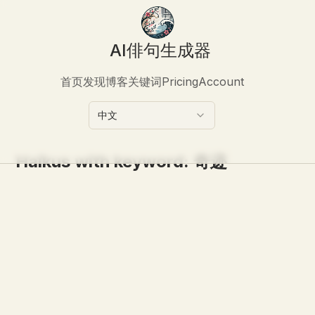
AI俳句生成器
首页
发现
博客
关键词
Pricing
Account
中文
Haikus with keyword:
奇迹