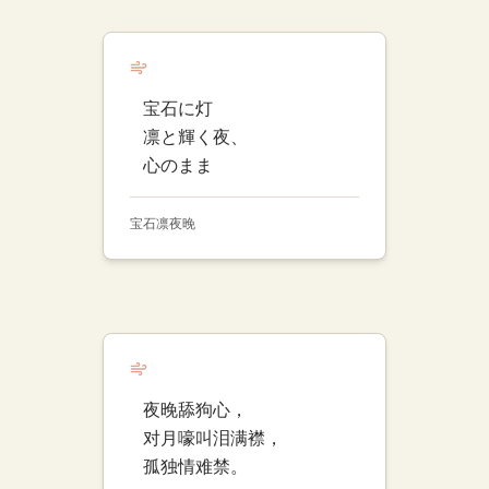
宝石に灯
凛と輝く夜、
心のまま
宝石
凛
夜晚
夜晚舔狗心，
对月嚎叫泪满襟，
孤独情难禁。