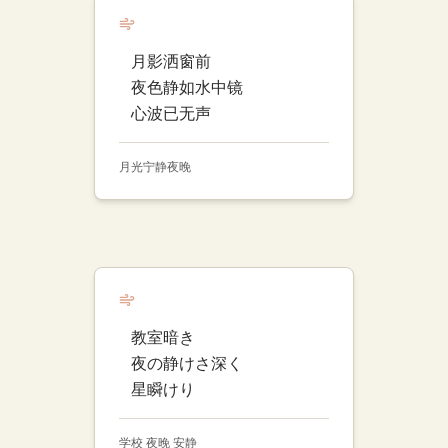
月影洒窗前
夜色静如水中镜
心波已无声
月光
宁静
夜晚
教室暗き
夜の静けさ深く
星瞬けり
学校 夜晚 安静