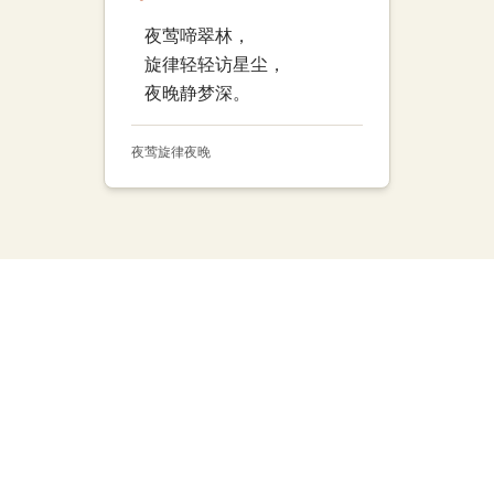
夜莺啼翠林，
旋律轻轻访星尘，
夜晚静梦深。
夜莺
旋律
夜晚
AI俳句生成器
用AI的力量创作美丽的日本诗歌。体验俳句的艺术。
SUPPORT