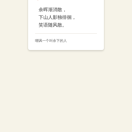
余晖渐消散，
下山人影独徘徊，
笑语随风散。
嘲讽一个叫余下的人