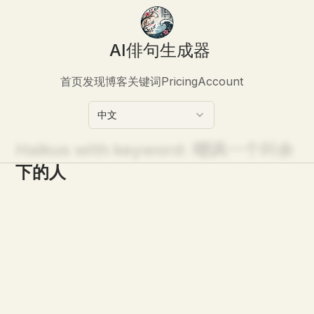
AI俳句生成器
首页
发现
博客
关键词
Pricing
Account
中文
Haikus with keyword:
嘲讽一个叫余
下的人