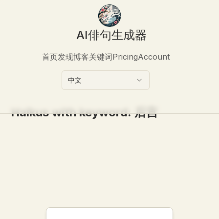
AI俳句生成器
首页
发现
博客
关键词
Pricing
Account
中文
Haikus with keyword:
后宫