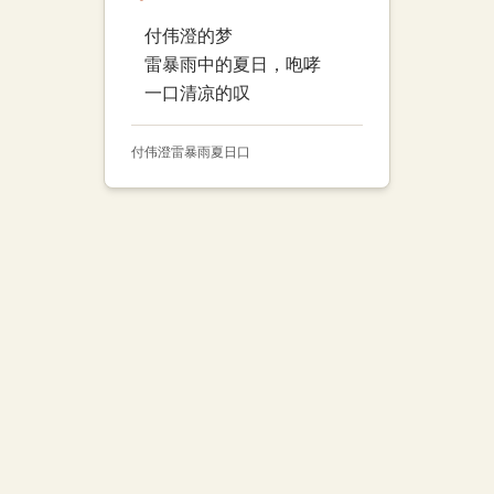
付伟澄的梦
雷暴雨中的夏日，咆哮
一口清凉的叹
付伟澄
雷暴雨
夏日
口