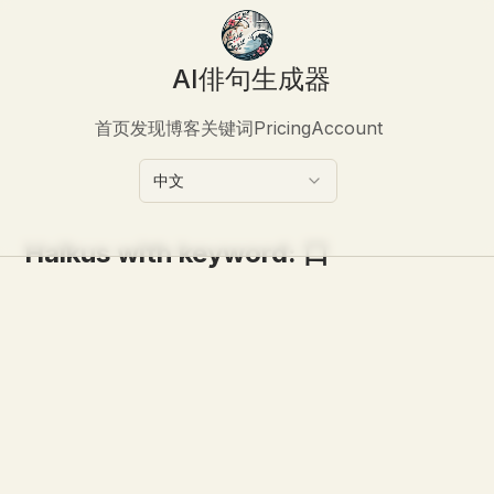
AI俳句生成器
首页
发现
博客
关键词
Pricing
Account
中文
Haikus with keyword:
口