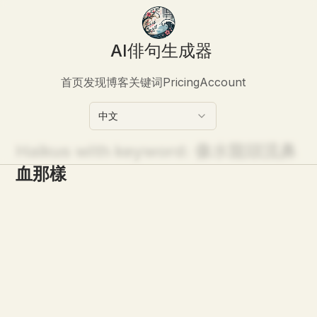
AI俳句生成器
首页
发现
博客
关键词
Pricing
Account
中文
Haikus with keyword:
像水龍頭流鼻
血那樣