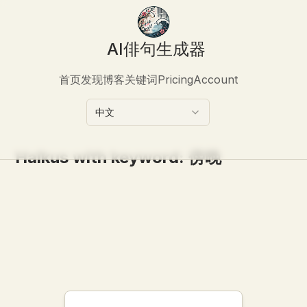
AI俳句生成器
首页
发现
博客
关键词
Pricing
Account
中文
Haikus with keyword:
傍晚