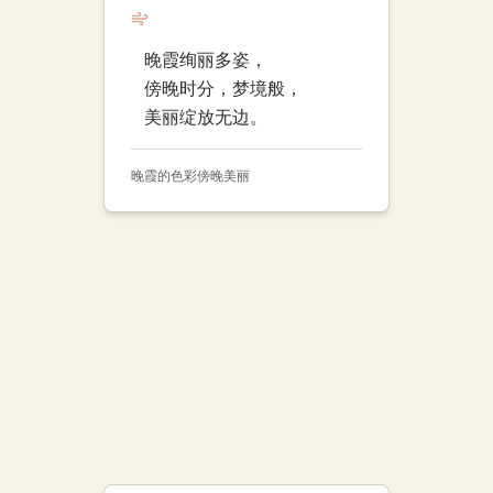
晚霞绚丽多姿，
傍晚时分，梦境般，
美丽绽放无边。
晚霞的色彩
傍晚
美丽