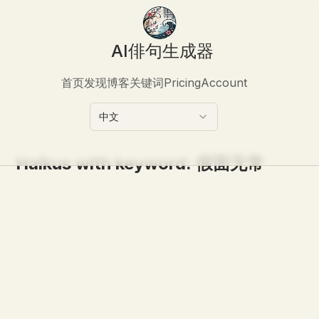
AI俳句生成器
首页
发现
博客
关键词
Pricing
Account
中文
Haikus with keyword:
假面无常