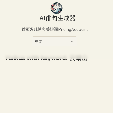
AI俳句生成器
首页
发现
博客
关键词
Pricing
Account
中文
Haikus with keyword:
云岫山