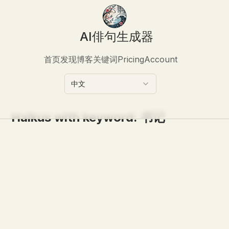
AI俳句生成器
首页
发现
博客
关键词
Pricing
Account
中文
Haikus with keyword:
书记