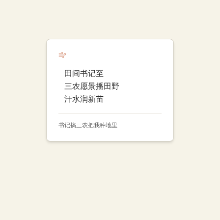
田间书记至
三农愿景播田野
汗水润新苗
书记
搞三农
把我种地里