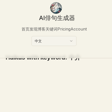
AI俳句生成器
首页
发现
博客
关键词
Pricing
Account
中文
Haikus with keyword:
中介