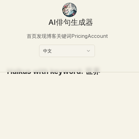
AI俳句生成器
首页
发现
博客
关键词
Pricing
Account
中文
Haikus with keyword:
世界