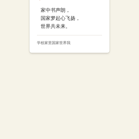
家中书声朗，
国家梦起心飞扬，
世界共未来。
学校
家里
国家
世界
我