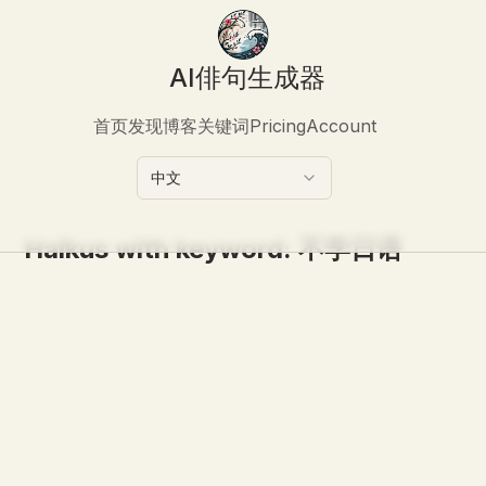
AI俳句生成器
首页
发现
博客
关键词
Pricing
Account
中文
Haikus with keyword:
不学日语