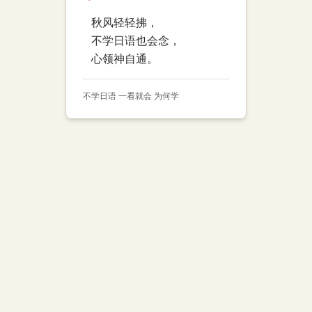
秋风轻轻拂，
不学日语也会念，
心领神自通。
不学日语 一看就会 为何学