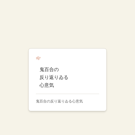
鬼百合の
反り返りゐる
心意気
鬼百合の反り返りゐる心意気