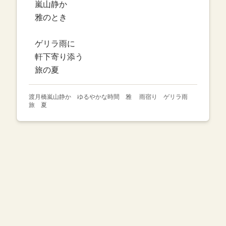
嵐山静か
雅のとき
ゲリラ雨に
軒下寄り添う
旅の夏
渡月橋嵐山静か ゆるやかな時間 雅 雨宿り ゲリラ雨
旅 夏