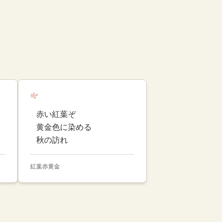
赤い紅葉ぞ
黄金色に染める
秋の訪れ
紅葉
赤
黄金