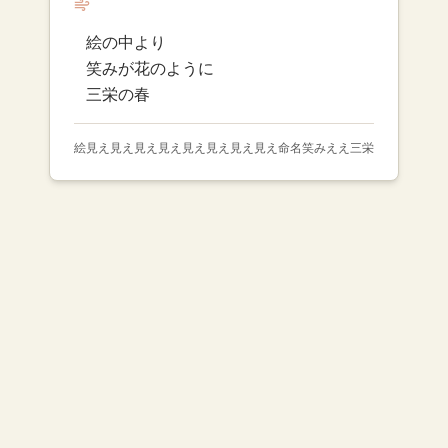
絵の中より
笑みが花のように
三栄の春
絵見え見え見え見え見え見え見え見え命名笑みええ三栄