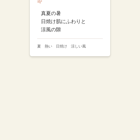
真夏の暑
日焼け肌にふわりと
涼風の隙
夏 熱い 日焼け 涼しい風