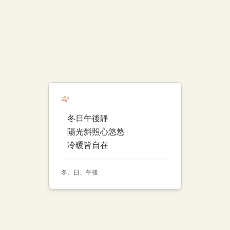
冬日午後靜
陽光斜照心悠悠
冷暖皆自在
冬、日、午後