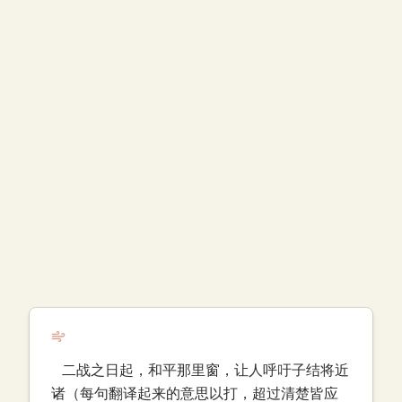
二战之日起，和平那里窗，让人呼吁子结将近
诸（每句翻译起来的意思以打，超过清楚皆应