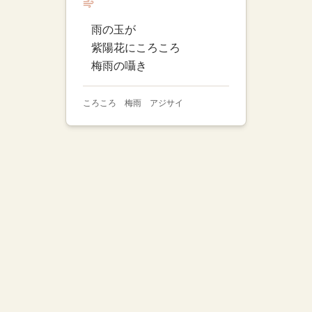
雨の玉が
紫陽花にころころ
梅雨の囁き
ころころ 梅雨 アジサイ