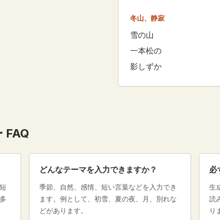
冬山、静寂
雪の山
一本松の
影しずか
 FAQ
どんなテーマを入力できますか？
必
短
季節、自然、感情、短い言葉などを入力でき
生
多
ます。例として、初雪、夏の夜、月、別れな
読
どがあります。
り