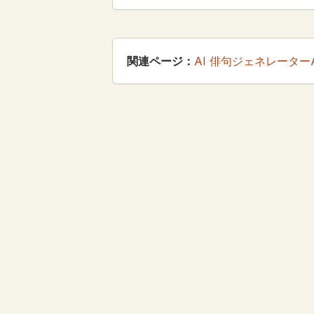
関連ページ：
AI 俳句ジェネレーター