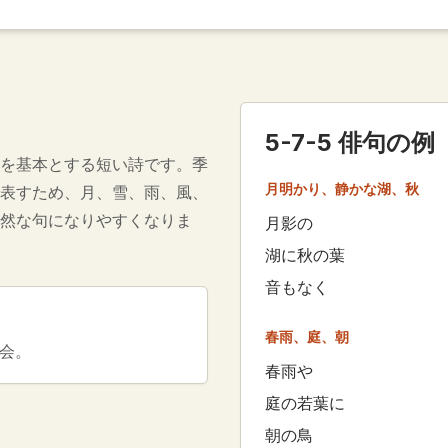
5-7-5 俳句の例
を基本とする短い詩です。季
月明かり、静かな湖、秋
表すため、月、雪、雨、風、
然な句になりやすくなりま
月影の
湖に秋の葉
音もなく
春雨、庭、朝
再会。
春雨や
庭の若葉に
朝の鳥