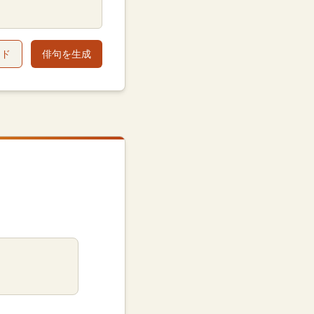
ード
俳句を生成