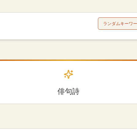
ランダムキーワ
俳句詩