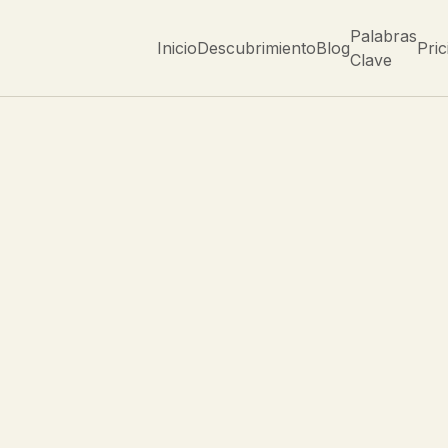
Palabras
Inicio
Descubrimiento
Blog
Pric
Clave