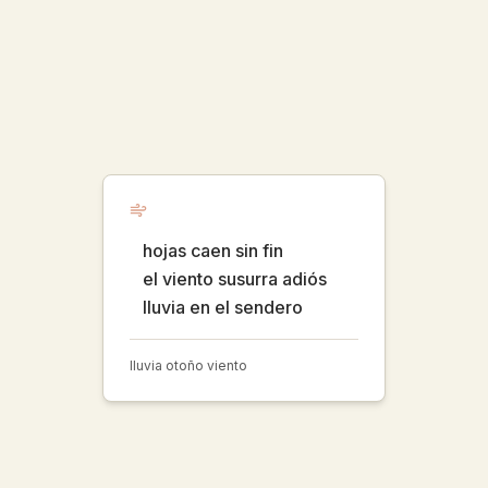
hojas caen sin fin
el viento susurra adiós
lluvia en el sendero
lluvia otoño viento