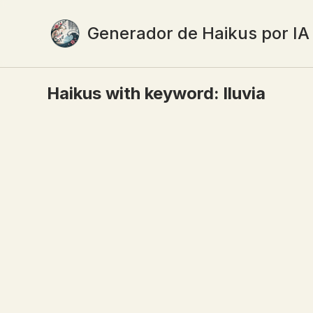
Generador de Haikus por IA
Haikus with keyword:
lluvia