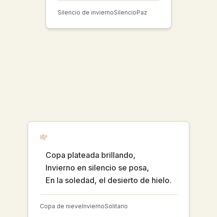
Silencio de invierno
Silencio
Paz
Copa plateada brillando,
Invierno en silencio se posa,
En la soledad, el desierto de hielo.
Copa de nieve
Invierno
Solitario