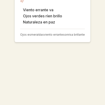
Viento errante va
Ojos verdes ríen brillo
Naturaleza en paz
Ojos esmeraldas
viento errante
sonrisa brillante