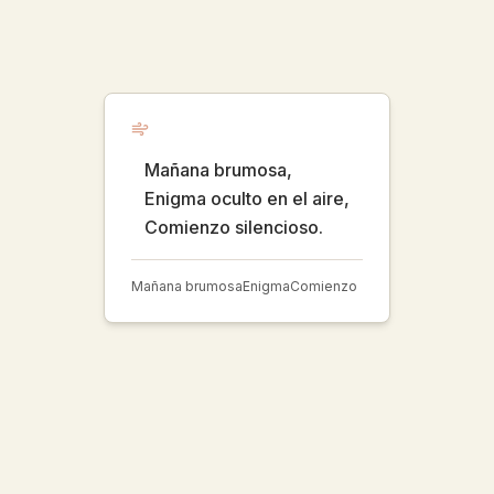
Mañana brumosa,
Enigma oculto en el aire,
Comienzo silencioso.
Mañana brumosa
Enigma
Comienzo