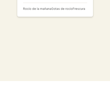
Rocío de la mañana
Gotas de rocío
Frescura