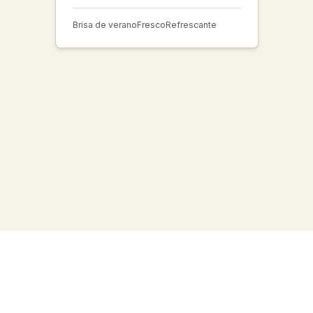
Brisa de verano
Fresco
Refrescante