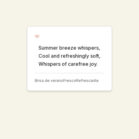
Summer breeze whispers,
Cool and refreshingly soft,
Whispers of carefree joy.
Brisa de verano
Fresco
Refrescante